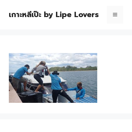
เกาะหลีเป๊ะ by Lipe Lovers