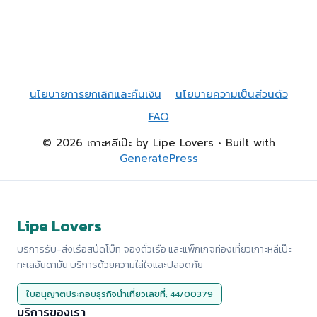
นโยบายการยกเลิกและคืนเงิน
นโยบายความเป็นส่วนตัว
FAQ
© 2026 เกาะหลีเป๊ะ by Lipe Lovers
• Built with
GeneratePress
Lipe Lovers
บริการรับ-ส่งเรือสปีดโบ๊ท จองตั๋วเรือ และแพ็กเกจท่องเที่ยวเกาะหลีเป๊ะ
ทะเลอันดามัน บริการด้วยความใส่ใจและปลอดภัย
ใบอนุญาตประกอบธุรกิจนำเที่ยวเลขที่: 44/00379
บริการของเรา