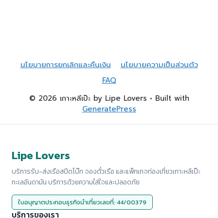
นโยบายการยกเลิกและคืนเงิน
นโยบายความเป็นส่วนตัว
FAQ
© 2026 เกาะหลีเป๊ะ by Lipe Lovers
• Built with
GeneratePress
Lipe Lovers
บริการรับ-ส่งเรือสปีดโบ๊ท จองตั๋วเรือ และแพ็กเกจท่องเที่ยวเกาะหลีเป๊ะ
ทะเลอันดามัน บริการด้วยความใส่ใจและปลอดภัย
ใบอนุญาตประกอบธุรกิจนำเที่ยวเลขที่: 44/00379
บริการของเรา