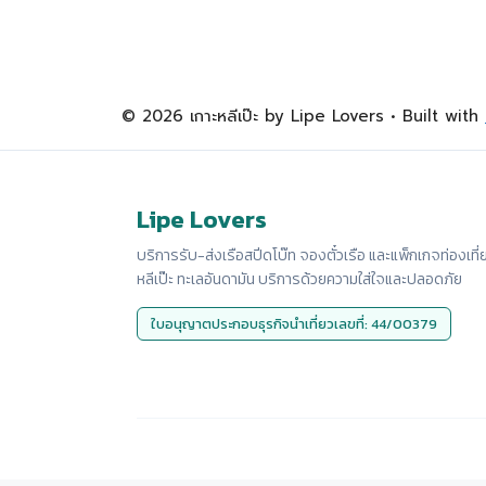
© 2026 เกาะหลีเป๊ะ by Lipe Lovers
• Built with
Lipe Lovers
บริการรับ-ส่งเรือสปีดโบ๊ท จองตั๋วเรือ และแพ็กเกจท่องเที่
หลีเป๊ะ ทะเลอันดามัน บริการด้วยความใส่ใจและปลอดภัย
ใบอนุญาตประกอบธุรกิจนำเที่ยวเลขที่: 44/00379