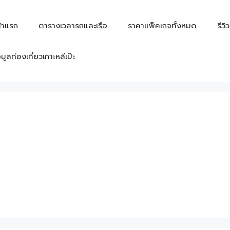
้าแรก
ตารางเวลารถและเรือ
ราคาแพ็คเกจทั้งหมด
รีวิ
อมูลท่องเที่ยวเกาะหลีเป๊ะ