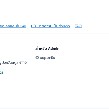
กเลิกและคืนเงิน
นโยบายความเป็นส่วนตัว
FAQ
สำหรับ Admin
เมนูแอดมิน
ู จังหวัดสตูล 91110
523