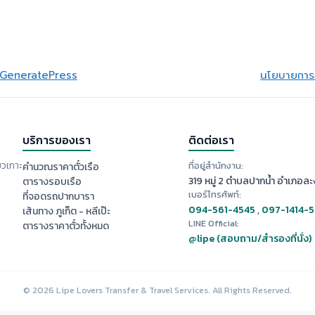
GeneratePress
นโยบายการย
บริการของเรา
ติดต่อเรา
ยวเกาะ
ที่อยู่สำนักงาน:
คำนวณราคาตั๋วเรือ
319 หมู่ 2 ตำบลปากน้ำ อำเภอละง
ตารางรอบเรือ
เบอร์โทรศัพท์:
ที่จอดรถปากบารา
094-561-4545
,
097-1414-
เส้นทาง ภูเก็ต - หลีเป๊ะ
LINE Official:
ตารางราคาตั๋วทั้งหมด
@lipe (สอบถาม/สำรองที่นั่ง)
© 2026 Lipe Lovers Transfer & Travel Services. All Rights Reserved.