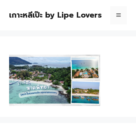
เกาะหลีเป๊ะ by Lipe Lovers