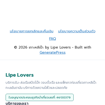
นโยบายการยกเลิกและคืนเงิน
นโยบายความเป็นส่วนตัว
FAQ
© 2026 เกาะหลีเป๊ะ by Lipe Lovers
• Built with
GeneratePress
Lipe Lovers
บริการรับ-ส่งเรือสปีดโบ๊ท จองตั๋วเรือ และแพ็กเกจท่องเที่ยวเกาะหลีเป๊ะ
ทะเลอันดามัน บริการด้วยความใส่ใจและปลอดภัย
ใบอนุญาตประกอบธุรกิจนำเที่ยวเลขที่: 44/00379
บริการของเรา