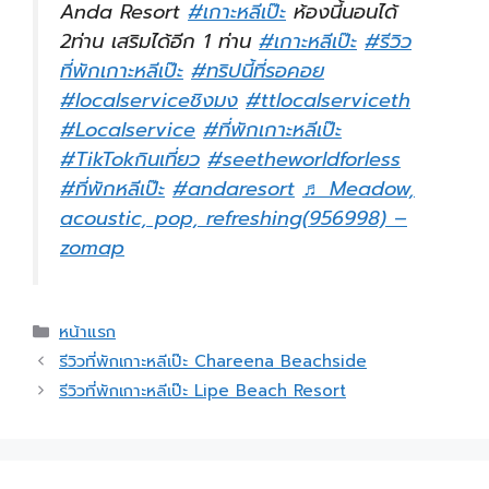
Anda Resort
#เกาะหลีเป๊ะ
ห้องนี้นอนได้
2ท่าน เสริมได้อีก 1 ท่าน
#เกาะหลีเป๊ะ
#รีวิว
ที่พักเกาะหลีเป๊ะ
#ทริปนี้ที่รอคอย
#localserviceชิงมง
#ttlocalserviceth
#Localservice
#ที่พักเกาะหลีเป๊ะ
#TikTokกินเที่ยว
#seetheworldforless
#ที่พักหลีเป๊ะ
#andaresort
♬ Meadow,
acoustic, pop, refreshing(956998) –
zomap
หน้าแรก
รีวิวที่พักเกาะหลีเป๊ะ Chareena Beachside
รีวิวที่พักเกาะหลีเป๊ะ Lipe Beach Resort