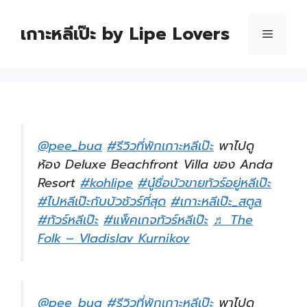
เกาะหลีเป๊ะ by Lipe Lovers
@pee_bua
#รีวิวที่พักเกาะหลีเป๊ะ
พาไปดู
ห้อง Deluxe Beachfront Villa ของ Anda
Resort
#kohlipe
#นู๋ชื่อบัวขายทัวร์อยู่หลีเป๊ะ
#ไปหลีเป๊ะกับบัวชัวร์ที่สุด
#เกาะหลีเป๊ะ_สตูล
#ทัวร์หลีเป๊ะ
#แพ็คเกจทัวร์หลีเป๊ะ
♬ The
Folk – Vladislav Kurnikov
@pee_bua
#รีวิวที่พักเกาะหลีเป๊ะ
พาไปดู