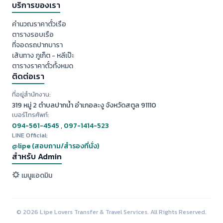
บริการของเรา
คำนวณราคาตั๋วเรือ
ตารางรอบเรือ
ที่จอดรถปากบารา
เส้นทาง ภูเก็ต - หลีเป๊ะ
ตารางราคาตั๋วทั้งหมด
ติดต่อเรา
ที่อยู่สำนักงาน:
319 หมู่ 2 ตำบลปากน้ำ อำเภอละงู จังหวัดสตูล 91110
เบอร์โทรศัพท์:
094-561-4545
,
097-1414-523
LINE Official:
@lipe (สอบถาม/สำรองที่นั่ง)
สำหรับ Admin
เมนูแอดมิน
© 2026 Lipe Lovers Transfer & Travel Services. All Rights Reserved.