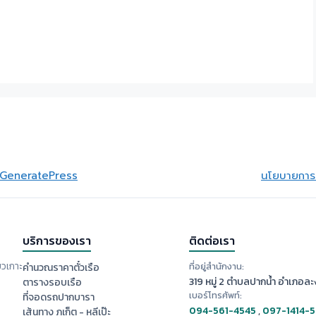
GeneratePress
นโยบายการย
บริการของเรา
ติดต่อเรา
ยวเกาะ
ที่อยู่สำนักงาน:
คำนวณราคาตั๋วเรือ
319 หมู่ 2 ตำบลปากน้ำ อำเภอละง
ตารางรอบเรือ
เบอร์โทรศัพท์:
ที่จอดรถปากบารา
094-561-4545
,
097-1414-
เส้นทาง ภูเก็ต - หลีเป๊ะ