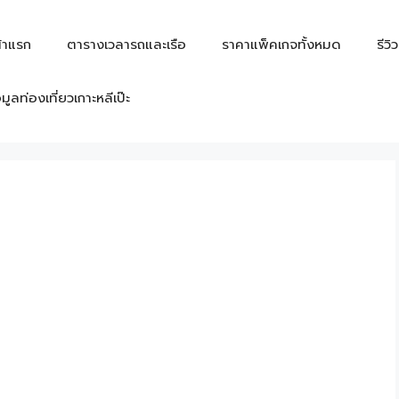
้าแรก
ตารางเวลารถและเรือ
ราคาแพ็คเกจทั้งหมด
รีวิ
อมูลท่องเที่ยวเกาะหลีเป๊ะ