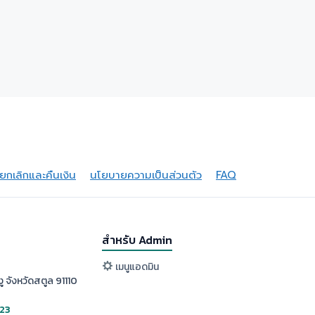
กเลิกและคืนเงิน
นโยบายความเป็นส่วนตัว
FAQ
สำหรับ Admin
เมนูแอดมิน
ู จังหวัดสตูล 91110
523