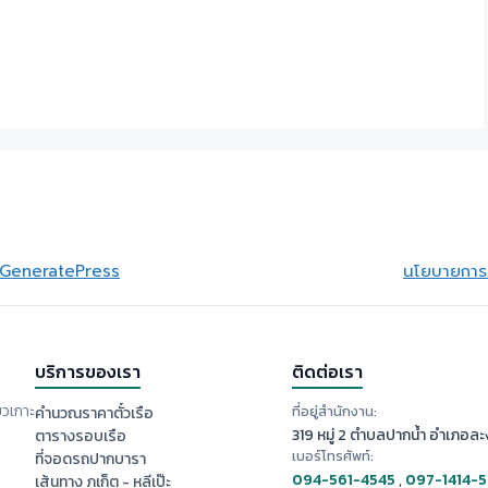
GeneratePress
นโยบายการย
บริการของเรา
ติดต่อเรา
ยวเกาะ
ที่อยู่สำนักงาน:
คำนวณราคาตั๋วเรือ
319 หมู่ 2 ตำบลปากน้ำ อำเภอละง
ตารางรอบเรือ
เบอร์โทรศัพท์:
ที่จอดรถปากบารา
094-561-4545
,
097-1414-
เส้นทาง ภูเก็ต - หลีเป๊ะ