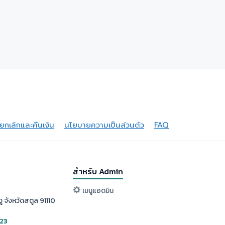
กเลิกและคืนเงิน
นโยบายความเป็นส่วนตัว
FAQ
สำหรับ Admin
เมนูแอดมิน
ู จังหวัดสตูล 91110
523