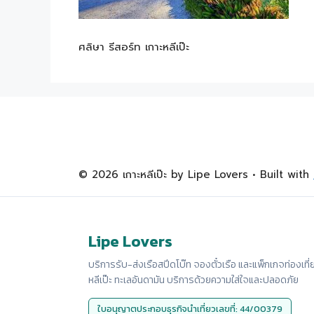
ศลิษา รีสอร์ท เกาะหลีเป๊ะ
© 2026 เกาะหลีเป๊ะ by Lipe Lovers
• Built with
Lipe Lovers
บริการรับ-ส่งเรือสปีดโบ๊ท จองตั๋วเรือ และแพ็กเกจท่องเที่
หลีเป๊ะ ทะเลอันดามัน บริการด้วยความใส่ใจและปลอดภัย
ใบอนุญาตประกอบธุรกิจนำเที่ยวเลขที่: 44/00379