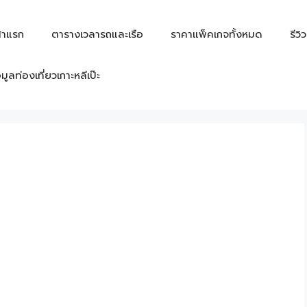
้าแรก
ตารางเวลารถและเรือ
ราคาแพ็คเกจทั้งหมด
รีวิ
อมูลท่องเที่ยวเกาะหลีเป๊ะ