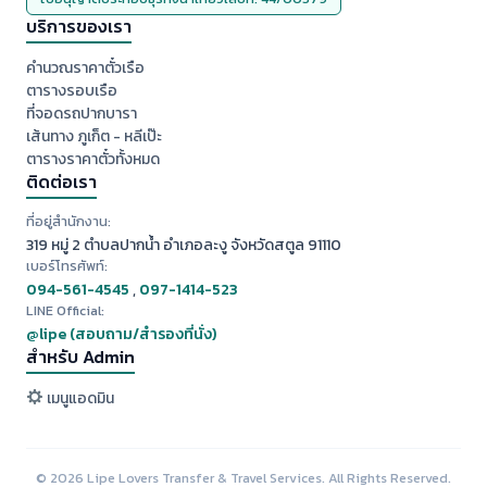
บริการของเรา
คำนวณราคาตั๋วเรือ
ตารางรอบเรือ
ที่จอดรถปากบารา
เส้นทาง ภูเก็ต - หลีเป๊ะ
ตารางราคาตั๋วทั้งหมด
ติดต่อเรา
ที่อยู่สำนักงาน:
319 หมู่ 2 ตำบลปากน้ำ อำเภอละงู จังหวัดสตูล 91110
เบอร์โทรศัพท์:
094-561-4545
,
097-1414-523
LINE Official:
@lipe (สอบถาม/สำรองที่นั่ง)
สำหรับ Admin
เมนูแอดมิน
© 2026 Lipe Lovers Transfer & Travel Services. All Rights Reserved.