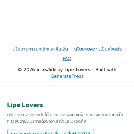
นโยบายการยกเลิกและคืนเงิน
นโยบายความเป็นส่วนตัว
FAQ
© 2026 เกาะหลีเป๊ะ by Lipe Lovers
• Built with
GeneratePress
Lipe Lovers
บริการรับ-ส่งเรือสปีดโบ๊ท จองตั๋วเรือ และแพ็กเกจท่องเที่ยวเกาะหลีเป๊ะ
ทะเลอันดามัน บริการด้วยความใส่ใจและปลอดภัย
ใบอนุญาตประกอบธุรกิจนำเที่ยวเลขที่: 44/00379