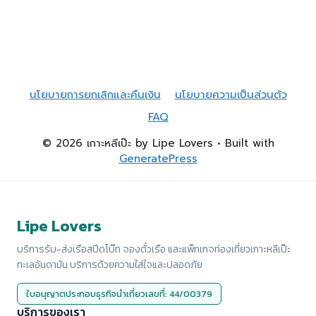
นโยบายการยกเลิกและคืนเงิน
นโยบายความเป็นส่วนตัว
FAQ
© 2026 เกาะหลีเป๊ะ by Lipe Lovers
• Built with
GeneratePress
Lipe Lovers
บริการรับ-ส่งเรือสปีดโบ๊ท จองตั๋วเรือ และแพ็กเกจท่องเที่ยวเกาะหลีเป๊ะ
ทะเลอันดามัน บริการด้วยความใส่ใจและปลอดภัย
ใบอนุญาตประกอบธุรกิจนำเที่ยวเลขที่: 44/00379
บริการของเรา