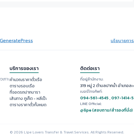
GeneratePress
นโยบายการย
บริการของเรา
ติดต่อเรา
ยวเกาะ
ที่อยู่สำนักงาน:
คำนวณราคาตั๋วเรือ
319 หมู่ 2 ตำบลปากน้ำ อำเภอละง
ตารางรอบเรือ
เบอร์โทรศัพท์:
ที่จอดรถปากบารา
094-561-4545
,
097-1414-
เส้นทาง ภูเก็ต - หลีเป๊ะ
LINE Official:
ตารางราคาตั๋วทั้งหมด
@lipe (สอบถาม/สำรองที่นั่ง)
© 2026 Lipe Lovers Transfer & Travel Services. All Rights Reserved.