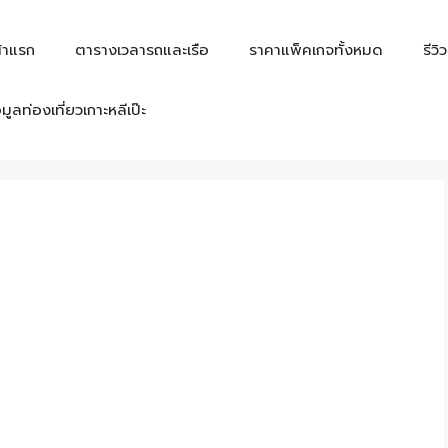
้าแรก
ตารางเวลารถและเรือ
ราคาแพ็คเกจทั้งหมด
รีวิ
อมูลท่องเที่ยวเกาะหลีเป๊ะ