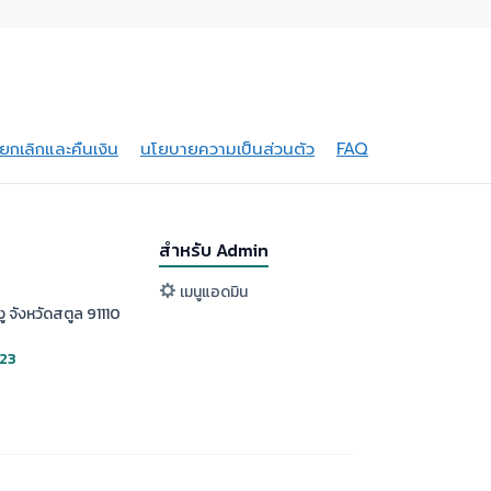
กเลิกและคืนเงิน
นโยบายความเป็นส่วนตัว
FAQ
สำหรับ Admin
เมนูแอดมิน
ู จังหวัดสตูล 91110
523