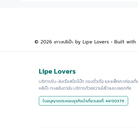
© 2026 เกาะหลีเป๊ะ by Lipe Lovers
• Built with
Lipe Lovers
บริการรับ-ส่งเรือสปีดโบ๊ท จองตั๋วเรือ และแพ็กเกจท่องเที่
หลีเป๊ะ ทะเลอันดามัน บริการด้วยความใส่ใจและปลอดภัย
ใบอนุญาตประกอบธุรกิจนำเที่ยวเลขที่: 44/00379