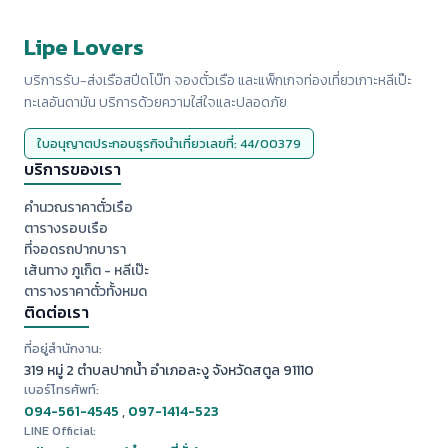
Lipe Lovers
บริการรับ-ส่งเรือสปีดโบ๊ท จองตั๋วเรือ และแพ็กเกจท่องเที่ยวเกาะหลีเป๊ะ
ทะเลอันดามัน บริการด้วยความใส่ใจและปลอดภัย
ใบอนุญาตประกอบธุรกิจนำเที่ยวเลขที่: 44/00379
บริการของเรา
คำนวณราคาตั๋วเรือ
ตารางรอบเรือ
ที่จอดรถปากบารา
เส้นทาง ภูเก็ต - หลีเป๊ะ
ตารางราคาตั๋วทั้งหมด
ติดต่อเรา
ที่อยู่สำนักงาน:
319 หมู่ 2 ตำบลปากน้ำ อำเภอละงู จังหวัดสตูล 91110
เบอร์โทรศัพท์:
094-561-4545
,
097-1414-523
LINE Official: