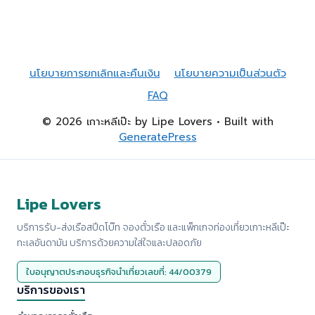
นโยบายการยกเลิกและคืนเงิน
นโยบายความเป็นส่วนตัว
FAQ
© 2026 เกาะหลีเป๊ะ by Lipe Lovers
• Built with
GeneratePress
Lipe Lovers
บริการรับ-ส่งเรือสปีดโบ๊ท จองตั๋วเรือ และแพ็กเกจท่องเที่ยวเกาะหลีเป๊ะ
ทะเลอันดามัน บริการด้วยความใส่ใจและปลอดภัย
ใบอนุญาตประกอบธุรกิจนำเที่ยวเลขที่: 44/00379
บริการของเรา