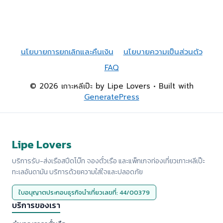
นโยบายการยกเลิกและคืนเงิน
นโยบายความเป็นส่วนตัว
FAQ
© 2026 เกาะหลีเป๊ะ by Lipe Lovers
• Built with
GeneratePress
Lipe Lovers
บริการรับ-ส่งเรือสปีดโบ๊ท จองตั๋วเรือ และแพ็กเกจท่องเที่ยวเกาะหลีเป๊ะ
ทะเลอันดามัน บริการด้วยความใส่ใจและปลอดภัย
ใบอนุญาตประกอบธุรกิจนำเที่ยวเลขที่: 44/00379
บริการของเรา