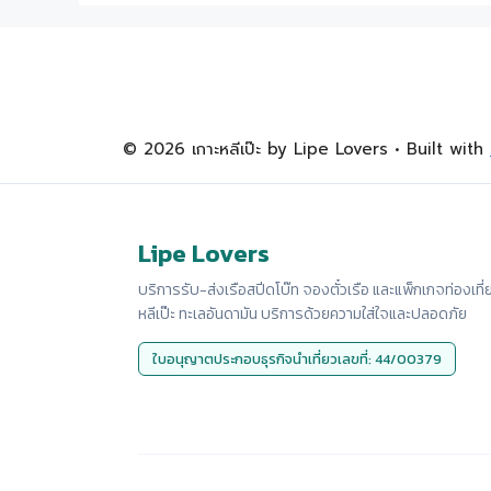
© 2026 เกาะหลีเป๊ะ by Lipe Lovers
• Built with
Lipe Lovers
บริการรับ-ส่งเรือสปีดโบ๊ท จองตั๋วเรือ และแพ็กเกจท่องเที่
หลีเป๊ะ ทะเลอันดามัน บริการด้วยความใส่ใจและปลอดภัย
ใบอนุญาตประกอบธุรกิจนำเที่ยวเลขที่: 44/00379