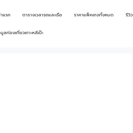
้าแรก
ตารางเวลารถและเรือ
ราคาแพ็คเกจทั้งหมด
รีวิ
อมูลท่องเที่ยวเกาะหลีเป๊ะ