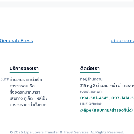
GeneratePress
นโยบายการย
บริการของเรา
ติดต่อเรา
ยวเกาะ
ที่อยู่สำนักงาน:
คำนวณราคาตั๋วเรือ
319 หมู่ 2 ตำบลปากน้ำ อำเภอละง
ตารางรอบเรือ
เบอร์โทรศัพท์:
ที่จอดรถปากบารา
094-561-4545
,
097-1414-
เส้นทาง ภูเก็ต - หลีเป๊ะ
LINE Official:
ตารางราคาตั๋วทั้งหมด
@lipe (สอบถาม/สำรองที่นั่ง)
© 2026 Lipe Lovers Transfer & Travel Services. All Rights Reserved.