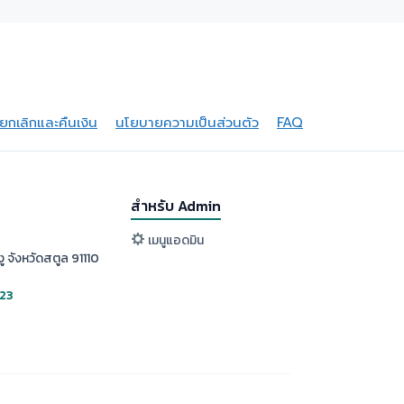
กเลิกและคืนเงิน
นโยบายความเป็นส่วนตัว
FAQ
สำหรับ Admin
เมนูแอดมิน
ู จังหวัดสตูล 91110
523