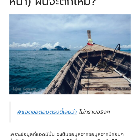
หน้า) ฝนจะตกไหม?
#
แอดขอตอบตรงนี้เลยว่า
ไม่ทราบจริงๆ
เพราะข้อมูลที่แอดมีนั้น จะเป็นข้อมูลจากข้อมูลจากปีก่อนๆ