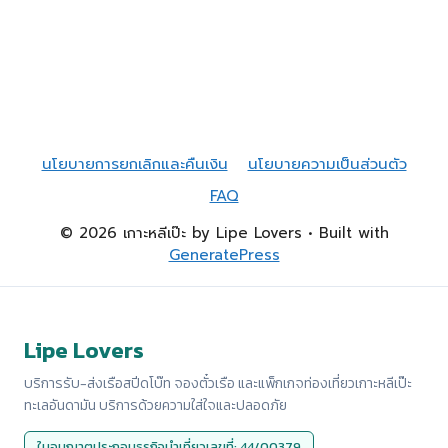
นโยบายการยกเลิกและคืนเงิน
นโยบายความเป็นส่วนตัว
FAQ
© 2026 เกาะหลีเป๊ะ by Lipe Lovers
• Built with
GeneratePress
Lipe Lovers
บริการรับ-ส่งเรือสปีดโบ๊ท จองตั๋วเรือ และแพ็กเกจท่องเที่ยวเกาะหลีเป๊ะ
ทะเลอันดามัน บริการด้วยความใส่ใจและปลอดภัย
ใบอนุญาตประกอบธุรกิจนำเที่ยวเลขที่: 44/00379