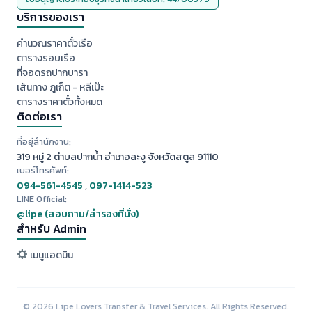
บริการของเรา
คำนวณราคาตั๋วเรือ
ตารางรอบเรือ
ที่จอดรถปากบารา
เส้นทาง ภูเก็ต - หลีเป๊ะ
ตารางราคาตั๋วทั้งหมด
ติดต่อเรา
ที่อยู่สำนักงาน:
319 หมู่ 2 ตำบลปากน้ำ อำเภอละงู จังหวัดสตูล 91110
เบอร์โทรศัพท์:
094-561-4545
,
097-1414-523
LINE Official:
@lipe (สอบถาม/สำรองที่นั่ง)
สำหรับ Admin
เมนูแอดมิน
© 2026 Lipe Lovers Transfer & Travel Services. All Rights Reserved.