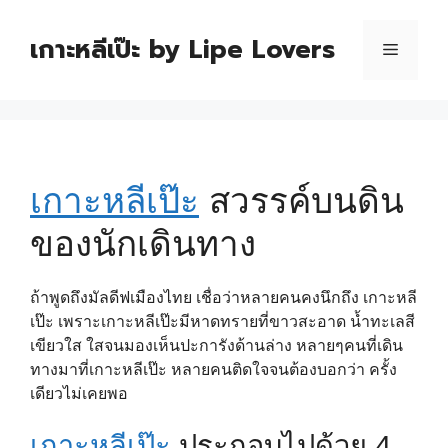
เกาะหลีเป๊ะ by Lipe Lovers
เกาะหลีเป๊ะ
สวรรค์บนดิน
ของนักเดินทาง
ถ้าพูดถึงมัลดีฟเมืองไทย เชื่อว่าหลายคนคงนึกถึง เกาะหลี
เป๊ะ เพราะเกาะหลีเป๊ะมีหาดทรายที่ขาวสะอาด น้ำทะเลสี
เขียวใส ใสจนมองเห็นปะการังด้านล่าง หลายๆคนที่เดิน
ทางมาที่เกาะหลีเป๊ะ หลายคนติดใจจนต้องบอกว่า ครั้ง
เดียวไม่เคยพอ
เกาะหลีเป๊ะ
ประกอบไปด้วย 4