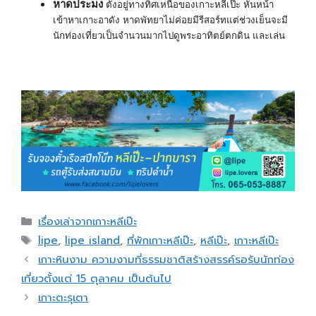
หาดประมง
ตั้งอยู่ทางทิศเหนือของเกาะหลีเป๊ะ หันหน้า
เข้าหาเกาะอาดัง หาดพัทยาไม่ค่อยมีรีสอร์ทแต่ช่วงเย็นจะมี
นักท่องเที่ยวเป็นจำนวนมากไปดูพระอาทิตย์ตกดิน และเล่น
เรื่องเล่าจากเกาะหลีเป๊ะ
lipe
,
lipe island
,
ที่พักเกาะหลีเป๊ะ
,
หลีเป๊ะ
,
เกาะหลีเป๊ะ
เกาะหินงาม ความงามที่ธรรมชาติสร้างสรรค์รอรับนักท่อง
เที่ยวตั้งแต่ 15 ตุลาคม เป็นต้นไป
เกาะตะรุเตา