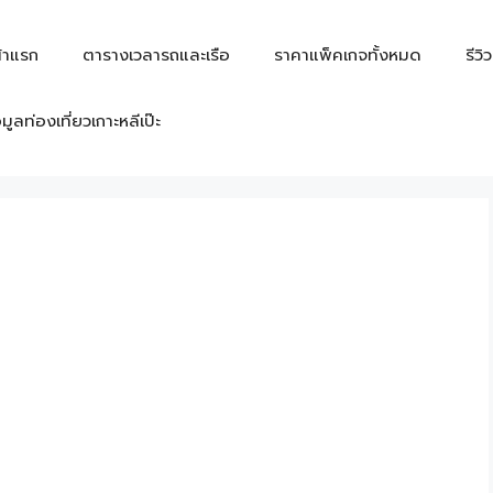
้าแรก
ตารางเวลารถและเรือ
ราคาแพ็คเกจทั้งหมด
รีวิ
อมูลท่องเที่ยวเกาะหลีเป๊ะ