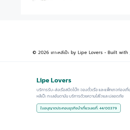
© 2026 เกาะหลีเป๊ะ by Lipe Lovers
• Built with
Lipe Lovers
บริการรับ-ส่งเรือสปีดโบ๊ท จองตั๋วเรือ และแพ็กเกจท่องเที่
หลีเป๊ะ ทะเลอันดามัน บริการด้วยความใส่ใจและปลอดภัย
ใบอนุญาตประกอบธุรกิจนำเที่ยวเลขที่: 44/00379