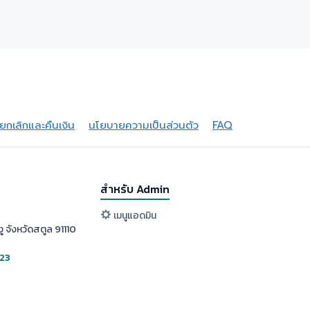
กเลิกและคืนเงิน
นโยบายความเป็นส่วนตัว
FAQ
สำหรับ Admin
เมนูแอดมิน
ู จังหวัดสตูล 91110
523