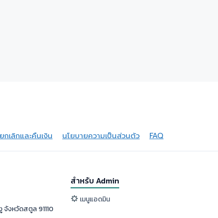
กเลิกและคืนเงิน
นโยบายความเป็นส่วนตัว
FAQ
สำหรับ Admin
เมนูแอดมิน
ู จังหวัดสตูล 91110