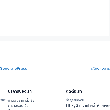
GeneratePress
นโยบายการย
บริการของเรา
ติดต่อเรา
ยวเกาะ
ที่อยู่สำนักงาน:
คำนวณราคาตั๋วเรือ
319 หมู่ 2 ตำบลปากน้ำ อำเภอละง
ตารางรอบเรือ