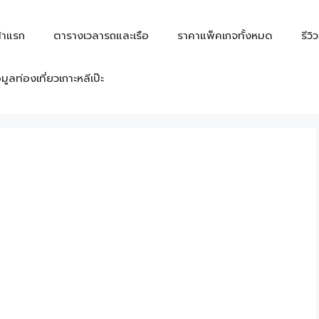
้าแรก
ตารางเวลารถและเรือ
ราคาแพ็คเกจทั้งหมด
รีวิ
อมูลท่องเที่ยวเกาะหลีเป๊ะ