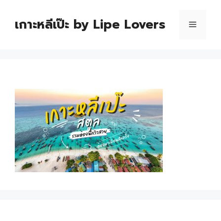
เกาะหลีเป๊ะ by Lipe Lovers