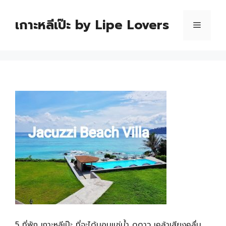
เกาะหลีเป๊ะ by Lipe Lovers
5 ที่พัก เกาะหลีเป๊ะ ที่จะได้นอนแช่น้ำ ดูดาว เคล้าเสียงคลื่น