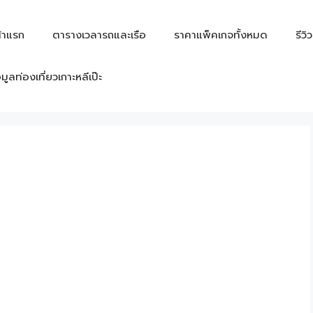
้าแรก
ตารางเวลารถและเรือ
ราคาแพ็คเกจทั้งหมด
รีวิ
อมูลท่องเที่ยวเกาะหลีเป๊ะ