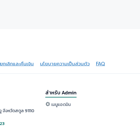
กเลิกและคืนเงิน
นโยบายความเป็นส่วนตัว
FAQ
สำหรับ Admin
เมนูแอดมิน
ู จังหวัดสตูล 91110
523