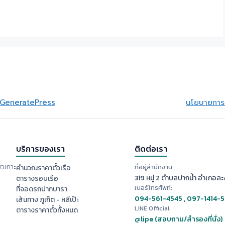
GeneratePress
นโยบายการย
บริการของเรา
ติดต่อเรา
ยวเกาะ
ที่อยู่สำนักงาน:
คำนวณราคาตั๋วเรือ
319 หมู่ 2 ตำบลปากน้ำ อำเภอละง
ตารางรอบเรือ
เบอร์โทรศัพท์:
ที่จอดรถปากบารา
094-561-4545
,
097-1414-
เส้นทาง ภูเก็ต - หลีเป๊ะ
LINE Official:
ตารางราคาตั๋วทั้งหมด
@lipe (สอบถาม/สำรองที่นั่ง)