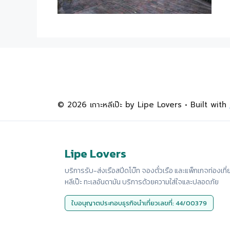
© 2026 เกาะหลีเป๊ะ by Lipe Lovers
• Built with
Lipe Lovers
บริการรับ-ส่งเรือสปีดโบ๊ท จองตั๋วเรือ และแพ็กเกจท่องเที่
หลีเป๊ะ ทะเลอันดามัน บริการด้วยความใส่ใจและปลอดภัย
ใบอนุญาตประกอบธุรกิจนำเที่ยวเลขที่: 44/00379