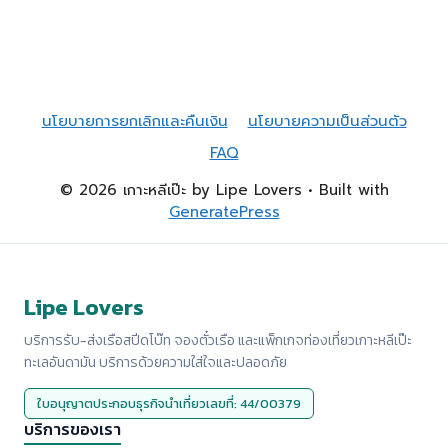
นโยบายการยกเลิกและคืนเงิน
นโยบายความเป็นส่วนตัว
FAQ
© 2026 เกาะหลีเป๊ะ by Lipe Lovers
• Built with
GeneratePress
Lipe Lovers
บริการรับ-ส่งเรือสปีดโบ๊ท จองตั๋วเรือ และแพ็กเกจท่องเที่ยวเกาะหลีเป๊ะ
ทะเลอันดามัน บริการด้วยความใส่ใจและปลอดภัย
ใบอนุญาตประกอบธุรกิจนำเที่ยวเลขที่: 44/00379
บริการของเรา