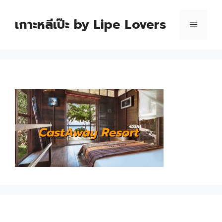
เกาะหลีเป๊ะ by Lipe Lovers