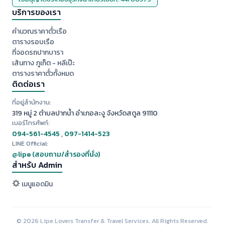
บริการของเรา
คำนวณราคาตั๋วเรือ
ตารางรอบเรือ
ที่จอดรถปากบารา
เส้นทาง ภูเก็ต - หลีเป๊ะ
ตารางราคาตั๋วทั้งหมด
ติดต่อเรา
ที่อยู่สำนักงาน:
319 หมู่ 2 ตำบลปากน้ำ อำเภอละงู จังหวัดสตูล 91110
เบอร์โทรศัพท์:
094-561-4545
,
097-1414-523
LINE Official:
@lipe (สอบถาม/สำรองที่นั่ง)
สำหรับ Admin
เมนูแอดมิน
© 2026 Lipe Lovers Transfer & Travel Services. All Rights Reserved.