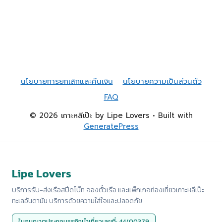
นโยบายการยกเลิกและคืนเงิน
นโยบายความเป็นส่วนตัว
FAQ
© 2026 เกาะหลีเป๊ะ by Lipe Lovers
• Built with
GeneratePress
Lipe Lovers
บริการรับ-ส่งเรือสปีดโบ๊ท จองตั๋วเรือ และแพ็กเกจท่องเที่ยวเกาะหลีเป๊ะ
ทะเลอันดามัน บริการด้วยความใส่ใจและปลอดภัย
ใบอนุญาตประกอบธุรกิจนำเที่ยวเลขที่: 44/00379