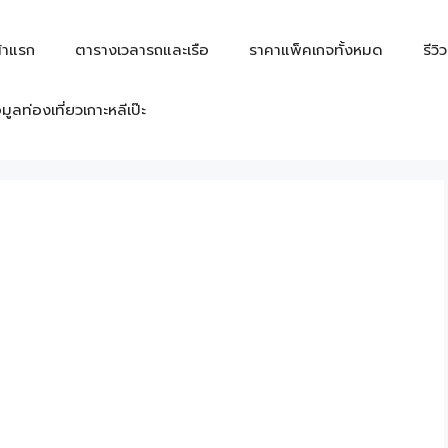
้าแรก
ตารางเวลารถและเรือ
ราคาแพ็คเกจทั้งหมด
รีวิ
อมูลท่องเที่ยวเกาะหลีเป๊ะ