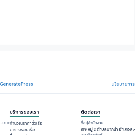
GeneratePress
นโยบายการย
บริการของเรา
ติดต่อเรา
ยวเกาะ
ที่อยู่สำนักงาน:
คำนวณราคาตั๋วเรือ
319 หมู่ 2 ตำบลปากน้ำ อำเภอละง
ตารางรอบเรือ