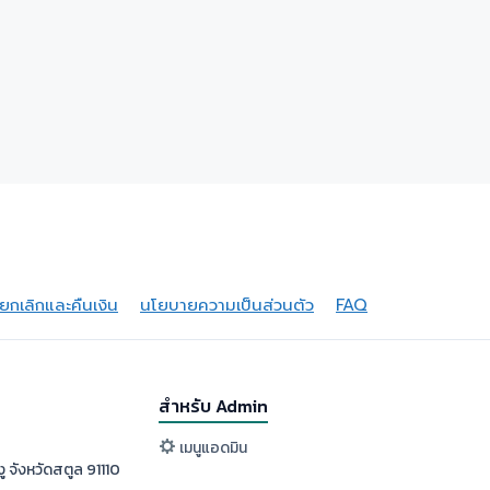
กเลิกและคืนเงิน
นโยบายความเป็นส่วนตัว
FAQ
สำหรับ Admin
เมนูแอดมิน
ู จังหวัดสตูล 91110