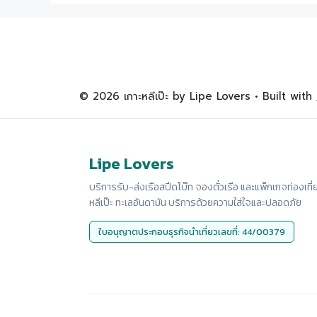
© 2026 เกาะหลีเป๊ะ by Lipe Lovers
• Built with
Lipe Lovers
บริการรับ-ส่งเรือสปีดโบ๊ท จองตั๋วเรือ และแพ็กเกจท่องเที่
หลีเป๊ะ ทะเลอันดามัน บริการด้วยความใส่ใจและปลอดภัย
ใบอนุญาตประกอบธุรกิจนำเที่ยวเลขที่: 44/00379