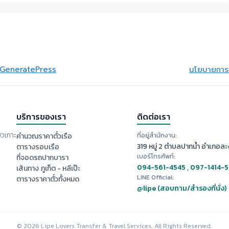
GeneratePress
นโยบายการย
บริการของเรา
ติดต่อเรา
ยวเกาะ
ที่อยู่สำนักงาน:
คำนวณราคาตั๋วเรือ
319 หมู่ 2 ตำบลปากน้ำ อำเภอละง
ตารางรอบเรือ
เบอร์โทรศัพท์:
ที่จอดรถปากบารา
094-561-4545
,
097-1414-
เส้นทาง ภูเก็ต - หลีเป๊ะ
LINE Official:
ตารางราคาตั๋วทั้งหมด
@lipe (สอบถาม/สำรองที่นั่ง)
© 2026 Lipe Lovers Transfer & Travel Services. All Rights Reserved.