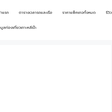
้าแรก
ตารางเวลารถและเรือ
ราคาแพ็คเกจทั้งหมด
รีวิ
อมูลท่องเที่ยวเกาะหลีเป๊ะ