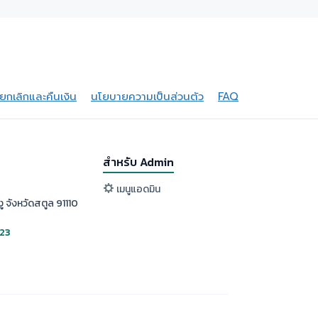
กเลิกและคืนเงิน
นโยบายความเป็นส่วนตัว
FAQ
สำหรับ Admin
เมนูแอดมิน
ู จังหวัดสตูล 91110
523