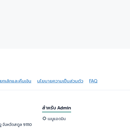
กเลิกและคืนเงิน
นโยบายความเป็นส่วนตัว
FAQ
สำหรับ Admin
เมนูแอดมิน
ู จังหวัดสตูล 91110