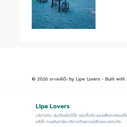
© 2026 เกาะหลีเป๊ะ by Lipe Lovers
• Built with
Lipe Lovers
บริการรับ-ส่งเรือสปีดโบ๊ท จองตั๋วเรือ และแพ็กเกจท่องเที่
หลีเป๊ะ ทะเลอันดามัน บริการด้วยความใส่ใจและปลอดภัย