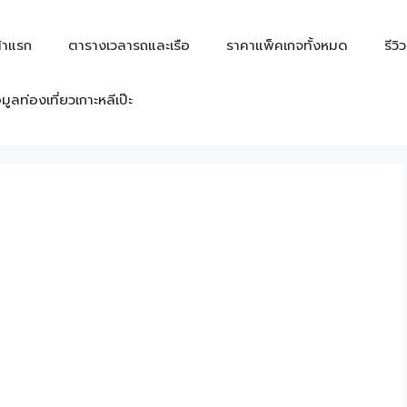
้าแรก
ตารางเวลารถและเรือ
ราคาแพ็คเกจทั้งหมด
รีวิ
อมูลท่องเที่ยวเกาะหลีเป๊ะ