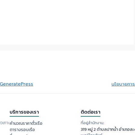
GeneratePress
นโยบายการย
บริการของเรา
ติดต่อเรา
ยวเกาะ
ที่อยู่สำนักงาน:
คำนวณราคาตั๋วเรือ
319 หมู่ 2 ตำบลปากน้ำ อำเภอละง
ตารางรอบเรือ