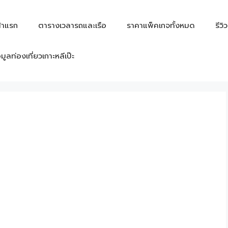
้าแรก
ตารางเวลารถและเรือ
ราคาแพ็คเกจทั้งหมด
รีวิ
อมูลท่องเที่ยวเกาะหลีเป๊ะ