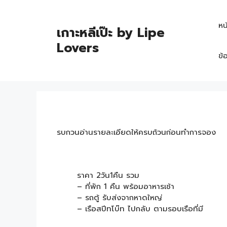
หน
เกาะหลีเป๊ะ by Lipe
Lovers
ข้
รบกวนอ่านรายละเอียดให้ครบถ้วนก่อนทำการจอง
ราคา 2วัน1คืน รวม
– ที่พัก 1 คืน พร้อมอาหารเช้า
– รถตู้ รับส่งจากหาดใหญ่
– เรือสปีทโบ๊ท ไปกลับ ตามรอบเรือที่มี