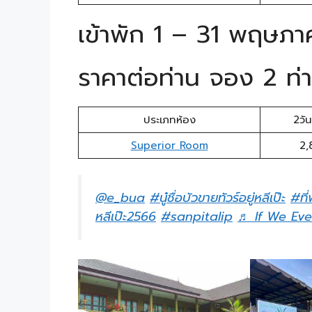
เข้าพัก 1 – 31 พฤษภ
ราคาต่อท่าน จอง 2 ท่า
ประเภทห้อง
2วัน
Superior Room
2,
@e_bua
#นู๋ชื่อบัวขายทัวร์อยู่หลีเป๊ะ
#ที่
หลีเป๊ะ2566
#sanpitalip
♬ If We Ev