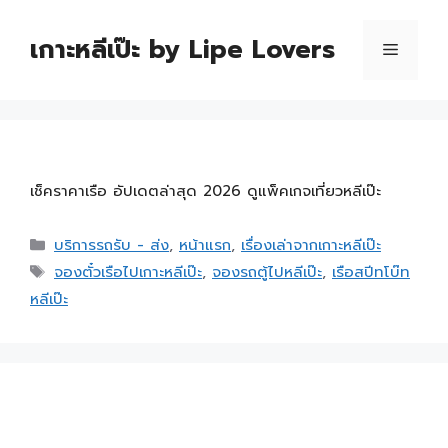
เกาะหลีเป๊ะ by Lipe Lovers
เช็คราคาเรือ อัปเดตล่าสุด 2026 ดูแพ็คเกจเที่ยวหลีเป๊ะ
บริการรถรับ - ส่ง
,
หน้าแรก
,
เรื่องเล่าจากเกาะหลีเป๊ะ
จองตั๋วเรือไปเกาะหลีเป๊ะ
,
จองรถตู้ไปหลีเป๊ะ
,
เรือสปีทโบ๊ท
หลีเป๊ะ