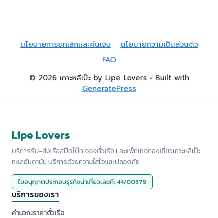
นโยบายการยกเลิกและคืนเงิน
นโยบายความเป็นส่วนตัว
FAQ
© 2026 เกาะหลีเป๊ะ by Lipe Lovers
• Built with
GeneratePress
Lipe Lovers
บริการรับ-ส่งเรือสปีดโบ๊ท จองตั๋วเรือ และแพ็กเกจท่องเที่ยวเกาะหลีเป๊ะ
ทะเลอันดามัน บริการด้วยความใส่ใจและปลอดภัย
ใบอนุญาตประกอบธุรกิจนำเที่ยวเลขที่: 44/00379
บริการของเรา
คำนวณราคาตั๋วเรือ