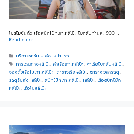
โปรโมชั่นตั๋ว เรือสปีทโบ๊ทเกาะหลีเป๊ะ ไปกลับท่านละ 900 …
Read more
บริการรถรับ - ส่ง
,
หน้าแรก
การเดินทางหลีเป๊ะ
,
ค่าเรือเกาะหลีเป๊ะ
,
ค่าเรือไปกลับหลีเป๊ะ
,
จองตั๋วเรือไปเกาะหลีเป๊ะ
,
ตารางเรือหลีเป๊ะ
,
ตารางเวลารถตู้
,
รถตู้รับส่ง หลีเป๊ะ
,
สปีทโบ๊ทเกาะหลีเป๊ะ
,
หลีเป๊ะ
,
เรือสปีทโบ๊ท
หลีเป๊ะ
,
เรือไปหลีเป๊ะ