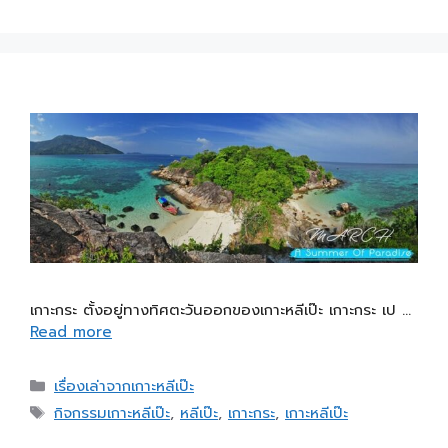
เกาะกระ ตั้งอยู่ทางทิศตะวันออกของเกาะหลีเป๊ะ เกาะกระ เป …
Read more
เรื่องเล่าจากเกาะหลีเป๊ะ
กิจกรรมเกาะหลีเป๊ะ
,
หลีเป๊ะ
,
เกาะกระ
,
เกาะหลีเป๊ะ