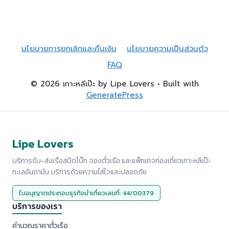
นโยบายการยกเลิกและคืนเงิน
นโยบายความเป็นส่วนตัว
FAQ
© 2026 เกาะหลีเป๊ะ by Lipe Lovers
• Built with
GeneratePress
Lipe Lovers
บริการรับ-ส่งเรือสปีดโบ๊ท จองตั๋วเรือ และแพ็กเกจท่องเที่ยวเกาะหลีเป๊ะ
ทะเลอันดามัน บริการด้วยความใส่ใจและปลอดภัย
ใบอนุญาตประกอบธุรกิจนำเที่ยวเลขที่: 44/00379
บริการของเรา
คำนวณราคาตั๋วเรือ