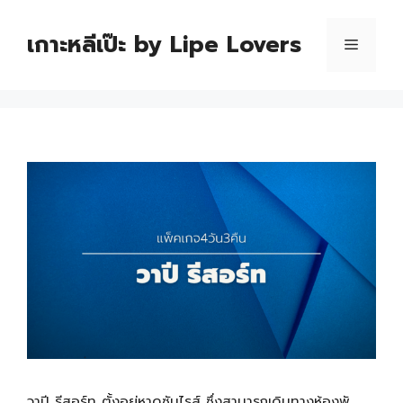
เกาะหลีเป๊ะ by Lipe Lovers
วาปี รีสอร์ท ตั้งอยู่หาดซันไรส์ ซึ่งสามารถเดินทางห้องพั …