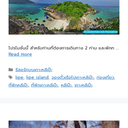
โปรโมชั่นนี้ สำหรับท่านที่ต้องการเดินทาง 2 ท่าน และพักท …
Read more
รีสอร์ทบนเกาะหลีเป๊ะ
lipe
,
lipe island
,
จองตั๋วเรือไปเกาะหลีเป๊ะ
,
ท่องเที่ยว
,
ที่พักหลีเป๊ะ
,
ที่พักเกาะหลีเป๊ะ
,
หลีเป๊ะ
,
เกาะหลีเป๊ะ