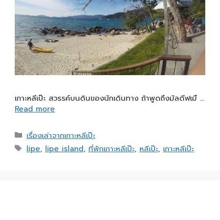
เกาะหลีเป๊ะ สวรรค์บนดินของนักเดินทาง ถ้าพูดถึงมัลดีฟเมื …
Read more
เรื่องเล่าจากเกาะหลีเป๊ะ
lipe
,
lipe island
,
ที่พักเกาะหลีเป๊ะ
,
หลีเป๊ะ
,
เกาะหลีเป๊ะ