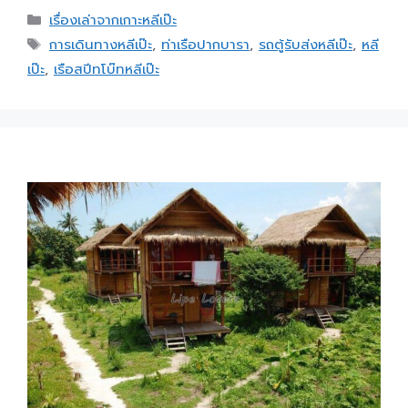
เรื่องเล่าจากเกาะหลีเป๊ะ
การเดินทางหลีเป๊ะ
,
ท่าเรือปากบารา
,
รถตู้รับส่งหลีเป๊ะ
,
หลี
เป๊ะ
,
เรือสปีทโบ๊ทหลีเป๊ะ