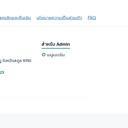
กเลิกและคืนเงิน
นโยบายความเป็นส่วนตัว
FAQ
สำหรับ Admin
เมนูแอดมิน
ู จังหวัดสตูล 91110
523