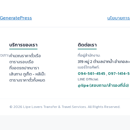
GeneratePress
นโยบายการย
บริการของเรา
ติดต่อเรา
ยวเกาะ
ที่อยู่สำนักงาน:
คำนวณราคาตั๋วเรือ
319 หมู่ 2 ตำบลปากน้ำ อำเภอละง
ตารางรอบเรือ
เบอร์โทรศัพท์:
ที่จอดรถปากบารา
094-561-4545
,
097-1414-
เส้นทาง ภูเก็ต - หลีเป๊ะ
LINE Official:
ตารางราคาตั๋วทั้งหมด
@lipe (สอบถาม/สำรองที่นั่ง)
© 2026 Lipe Lovers Transfer & Travel Services. All Rights Reserved.