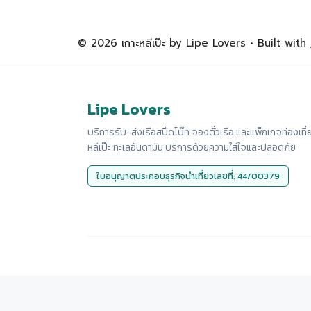
© 2026 เกาะหลีเป๊ะ by Lipe Lovers
• Built with
Lipe Lovers
บริการรับ-ส่งเรือสปีดโบ๊ท จองตั๋วเรือ และแพ็กเกจท่องเที่
หลีเป๊ะ ทะเลอันดามัน บริการด้วยความใส่ใจและปลอดภัย
ใบอนุญาตประกอบธุรกิจนำเที่ยวเลขที่: 44/00379