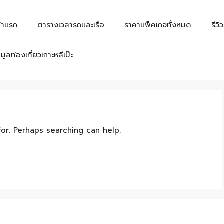
้าแรก
ตารางเวลารถและเรือ
ราคาแพ็คเกจทั้งหมด
รีวิ
อมูลท่องเที่ยวเกาะหลีเป๊ะ
for. Perhaps searching can help.