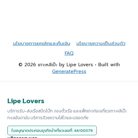
นโยบายการยกเลิกและคืนเงิน
นโยบายความเป็นส่วนตัว
FAQ
© 2026 เกาะหลีเป๊ะ by Lipe Lovers
• Built with
GeneratePress
Lipe Lovers
บริการรับ-ส่งเรือสปีดโบ๊ท จองตั๋วเรือ และแพ็กเกจท่องเที่ยวเกาะหลีเป๊ะ
ทะเลอันดามัน บริการด้วยความใส่ใจและปลอดภัย
ใบอนุญาตประกอบธุรกิจนำเที่ยวเลขที่: 44/00379