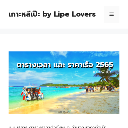
เกาะหลีเป๊ะ by Lipe Lovers
เมนูบริการ ตารางราคาตั๋วทั้งหมด คำนวณราคาตั๋วเรือ