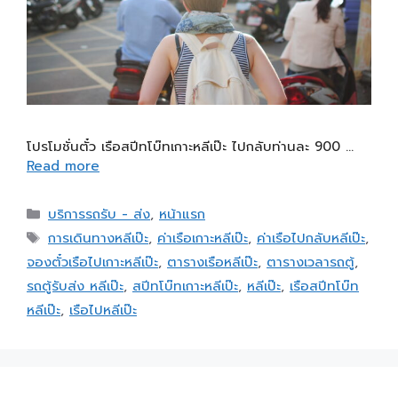
โปรโมชั่นตั๋ว เรือสปีทโบ๊ทเกาะหลีเป๊ะ ไปกลับท่านละ 900 …
Read more
บริการรถรับ - ส่ง
,
หน้าแรก
การเดินทางหลีเป๊ะ
,
ค่าเรือเกาะหลีเป๊ะ
,
ค่าเรือไปกลับหลีเป๊ะ
,
จองตั๋วเรือไปเกาะหลีเป๊ะ
,
ตารางเรือหลีเป๊ะ
,
ตารางเวลารถตู้
,
รถตู้รับส่ง หลีเป๊ะ
,
สปีทโบ๊ทเกาะหลีเป๊ะ
,
หลีเป๊ะ
,
เรือสปีทโบ๊ท
หลีเป๊ะ
,
เรือไปหลีเป๊ะ