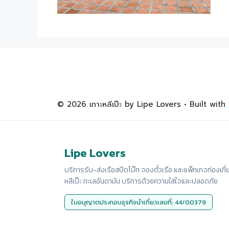
© 2026 เกาะหลีเป๊ะ by Lipe Lovers
• Built with
Lipe Lovers
บริการรับ-ส่งเรือสปีดโบ๊ท จองตั๋วเรือ และแพ็กเกจท่องเที่
หลีเป๊ะ ทะเลอันดามัน บริการด้วยความใส่ใจและปลอดภัย
ใบอนุญาตประกอบธุรกิจนำเที่ยวเลขที่: 44/00379