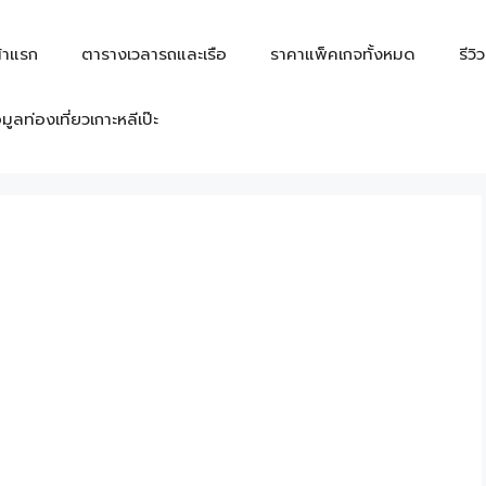
้าแรก
ตารางเวลารถและเรือ
ราคาแพ็คเกจทั้งหมด
รีวิ
อมูลท่องเที่ยวเกาะหลีเป๊ะ