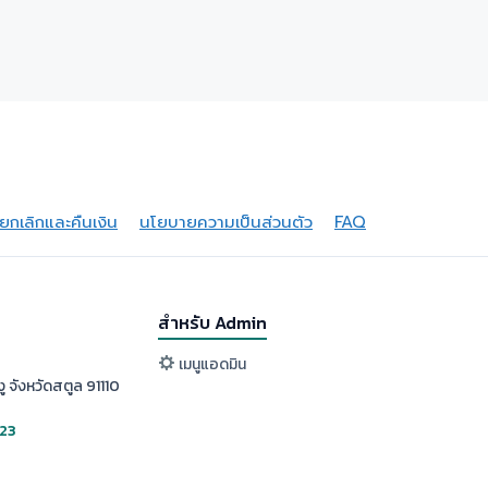
กเลิกและคืนเงิน
นโยบายความเป็นส่วนตัว
FAQ
สำหรับ Admin
เมนูแอดมิน
ู จังหวัดสตูล 91110
523