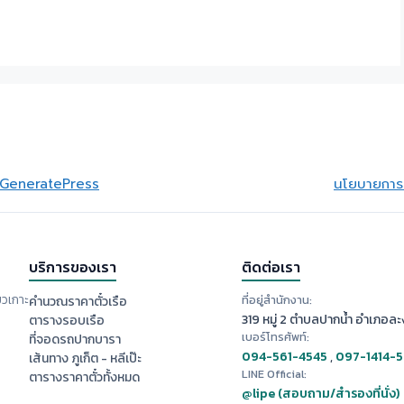
GeneratePress
นโยบายการย
บริการของเรา
ติดต่อเรา
ยวเกาะ
ที่อยู่สำนักงาน:
คำนวณราคาตั๋วเรือ
319 หมู่ 2 ตำบลปากน้ำ อำเภอละง
ตารางรอบเรือ
เบอร์โทรศัพท์:
ที่จอดรถปากบารา
094-561-4545
,
097-1414-
เส้นทาง ภูเก็ต - หลีเป๊ะ
LINE Official:
ตารางราคาตั๋วทั้งหมด
@lipe (สอบถาม/สำรองที่นั่ง)