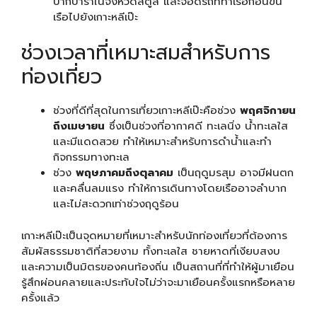
ปากบาราในจังหวัดสตูล และจอดรถที่ท่าเรือก่อนขึ้น
เรือไปยังเกาะหลีเป๊ะ
ช่วงเวลาที่เหมาะสมสำหรับการ
ท่องเที่ยว
ช่วงที่ดีที่สุดในการเที่ยวเกาะหลีเป๊ะคือช่วง
พฤศจิกายน
ถึงเมษายน
ซึ่งเป็นช่วงที่อากาศดี ทะเลนิ่ง น้ำทะเลใส
และมีแดดสวย ทำให้เหมาะสำหรับการดำน้ำและทำ
กิจกรรมทางทะเล
ช่วง
พฤษภาคมถึงตุลาคม
เป็นฤดูมรสุม อาจมีฝนตก
และคลื่นลมแรง ทำให้การเดินทางโดยเรืออาจลำบาก
และไม่สะดวกเท่าช่วงฤดูร้อน
เกาะหลีเป๊ะเป็นจุดหมายที่เหมาะสำหรับนักท่องเที่ยวที่ต้องการ
สัมผัสธรรมชาติที่สวยงาม ทั้งทะเลใส ชายหาดที่เงียบสงบ
และความเป็นมิตรของคนท้องถิ่น เป็นสถานที่ที่ทำให้ผู้มาเยือน
รู้สึกผ่อนคลายและประทับใจไม่ว่าจะมาเยือนครั้งแรกหรือหลาย
ครั้งแล้ว