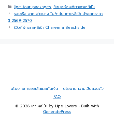
lipe-tour-packages
,
ข้อมูลท่องเที่ยวเกาะหลีเป๊ะ
รอบเรือ จาก อ่าวนาง ไป/กลับ เกาะหลีเป๊ะ อัพเดทราคา
ปี 2569-2570
รีวิวที่พักเกาะหลีเป๊ะ Chareena Beachside
นโยบายการยกเลิกและคืนเงิน
นโยบายความเป็นส่วนตัว
FAQ
© 2026 เกาะหลีเป๊ะ by Lipe Lovers
• Built with
GeneratePress