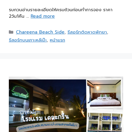
รบกวนอ่านรายละเอียดให้ครบถ้วนก่อนทำการจอง ราคา
2วัน1คืน …
Read more
Chareena Beach Side
,
รีสอร์ทติดหาดพัทยา
,
รีสอร์ทบนเกาะหลีเป๊ะ
,
หน้าแรก