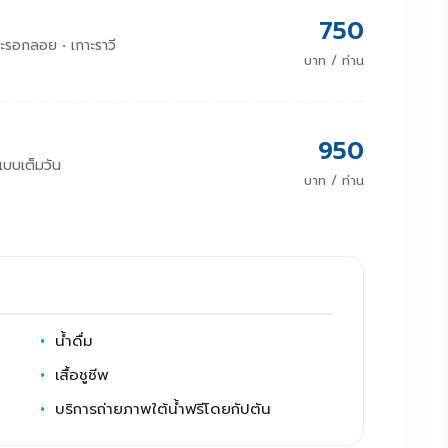
750
กาะรอกลอย • เกาะราวี
บาท / ท่าน
950
แบบเต็มวัน
บาท / ท่าน
น้ำดื่ม
เสื้อชูชีพ
บริการถ่ายภาพใต้น้ำฟรีโดยกัปตัน