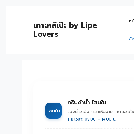
หน
เกาะหลีเป๊ะ by Lipe
Lovers
ข้
ทริปดำน้ำ โซนใน
โซนใน
ร่องน้ำจาบัง • เกาะหินงาม • เกาะอาดัง
ระยะเวลา: 09.00 – 14.00 น.