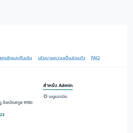
กเลิกและคืนเงิน
นโยบายความเป็นส่วนตัว
FAQ
สำหรับ Admin
เมนูแอดมิน
ู จังหวัดสตูล 91110
523