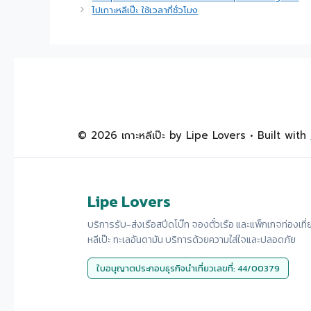
ไปเกาะหลีเป๊ะ ใช้เวลากี่ชั่วโมง
© 2026 เกาะหลีเป๊ะ by Lipe Lovers
• Built with
Lipe Lovers
บริการรับ-ส่งเรือสปีดโบ๊ท จองตั๋วเรือ และแพ็กเกจท่องเที่
หลีเป๊ะ ทะเลอันดามัน บริการด้วยความใส่ใจและปลอดภัย
ใบอนุญาตประกอบธุรกิจนำเที่ยวเลขที่: 44/00379