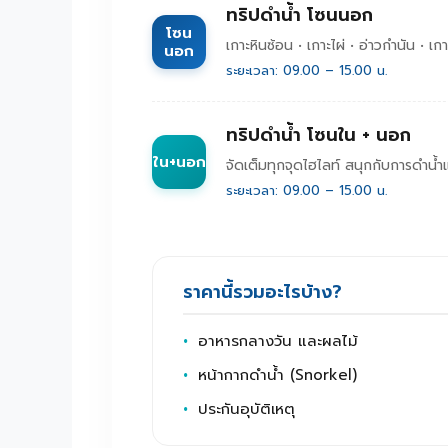
ทริปดำน้ำ โซนนอก
โซน
เกาะหินซ้อน • เกาะไผ่ • อ่าวกำนัน • เ
นอก
ระยะเวลา: 09.00 – 15.00 น.
ทริปดำน้ำ โซนใน + นอก
ใน+นอก
จัดเต็มทุกจุดไฮไลท์ สนุกกับการดำน้ำ
ระยะเวลา: 09.00 – 15.00 น.
ราคานี้รวมอะไรบ้าง?
อาหารกลางวัน และผลไม้
หน้ากากดำน้ำ (Snorkel)
ประกันอุบัติเหตุ