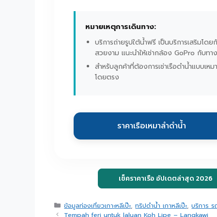
หมายเหตุการเดินทาง:
บริการถ่ายรูปใต้น้ำฟรี เป็นบริการเสริมโด
สวยงาม แนะนำให้เช่ากล้อง GoPro กับทา
สำหรับลูกค้าที่ต้องการเช่าเรือดำน้ำแบบเ
โดยตรง
ราคาเรือเหมาลำดำน้ำ
เช็คราคาเรือ อัปเดตล่าสุด 2026
ข้อมูลท่องเที่ยวเกาะหลีเป๊ะ
,
ทริปดำน้ำ เกาหลีเป๊ะ
,
บริการ รถ
Tempah feri untuk laluan Koh Lipe – Langkawi