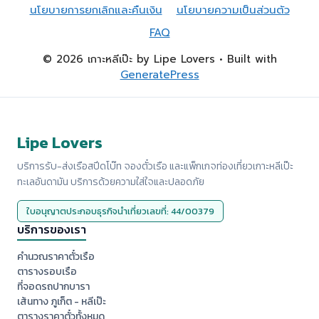
นโยบายการยกเลิกและคืนเงิน
นโยบายความเป็นส่วนตัว
FAQ
© 2026 เกาะหลีเป๊ะ by Lipe Lovers
• Built with
GeneratePress
Lipe Lovers
บริการรับ-ส่งเรือสปีดโบ๊ท จองตั๋วเรือ และแพ็กเกจท่องเที่ยวเกาะหลีเป๊ะ
ทะเลอันดามัน บริการด้วยความใส่ใจและปลอดภัย
ใบอนุญาตประกอบธุรกิจนำเที่ยวเลขที่: 44/00379
บริการของเรา
คำนวณราคาตั๋วเรือ
ตารางรอบเรือ
ที่จอดรถปากบารา
เส้นทาง ภูเก็ต - หลีเป๊ะ
ตารางราคาตั๋วทั้งหมด