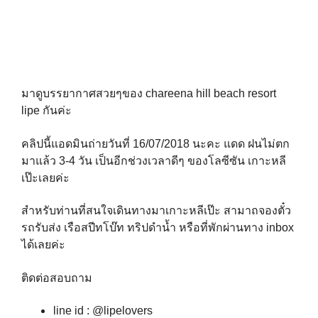
มาดูบรรยากาศสวยๆของ chareena hill beach resort
lipe กันค่ะ
คลิปนี้แอดมินถ่ายวันที่ 16/07/2018 นะคะ แดด ฝนไม่ตก
มาแล้ว 3-4 วัน เป็นอีกช่วงเวลาดีๆ ของโลซีซัน เกาะหลี
เป๊ะเลยค่ะ
สำหรับท่านที่สนใจเดินทางมาเกาะหลีเป๊ะ สามาถจองตั๋ว
รถรับส่ง เรือสปีทโบ๊ท ทริปดำน้ำ หรือที่พักผ่านทาง inbox
ได้เลยค่ะ
ติดต่อสอบถาม
line id : @lipelovers