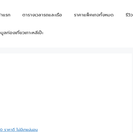
้าแรก
ตารางเวลารถและเรือ
ราคาแพ็คเกจทั้งหมด
รีวิ
อมูลท่องเที่ยวเกาะหลีเป๊ะ
0 ราคาดี ไม่มีเทแน่นอน