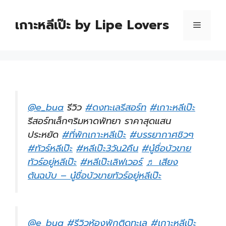
เกาะหลีเป๊ะ by Lipe Lovers
@e_bua
รีวิว
#ดงทะเลรีสอร์ท
#เกาะหลีเป๊ะ
รีสอร์ทเล็กๆริมหาดพัทยา ราคาสุดแสน
ประหยัด
#ที่พักเกาะหลีเป๊ะ
#บรรยากาศชิวๆ
#ทัวร์หลีเป๊ะ
#หลีเป๊ะ3วัน2คืน
#นู๋ชื่อบัวขาย
ทัวร์อยู่หลีเป๊ะ
#หลีเป๊ะเลิฟเวอร์
♬ เสียง
ต้นฉบับ – นู๋ชื่อบัวขายทัวร์อยู่หลีเป๊ะ
@e_bua
#รีวิวห้องพักติดทะเล
#เกาะหลีเป๊ะ