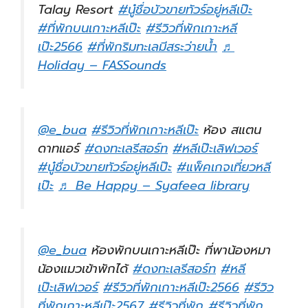
Talay Resort
#นู๋ชื่อบัวขายทัวร์อยู่หลีเป๊ะ
#ที่พักบนเกาะหลีเป๊ะ
#รีวิวที่พักเกาะหลี
เป๊ะ2566
#ที่พักริมทะเลมีสระว่ายน้ํา
♬
Holiday – FASSounds
@e_bua
#รีวิวที่พักเกาะหลีเป๊ะ
ห้อง สแตน
ดาทแอร์
#ดงทะเลรีสอร์ท
#หลีเป๊ะเลิฟเวอร์
#นู๋ชื่อบัวขายทัวร์อยู่หลีเป๊ะ
#แพ็คเกจเที่ยวหลี
เป๊ะ
♬ Be Happy – Syafeea library
@e_bua
ห้องพักบนเกาะหลีเป๊ะ ที่พาน้องหมา
น้องแมวเข้าพักได้
#ดงทะเลรีสอร์ท
#หลี
เป๊ะเลิฟเวอร์
#รีวิวที่พักเกาะหลีเป๊ะ2566
#รีวิว
ที่พักเกาะหลีเป๊ะ2567
#รีวิวที่พัก
#รีวิวที่พัก