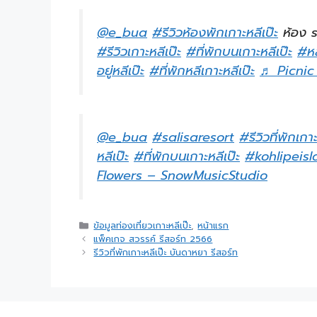
@e_bua
#รีวิวห้องพักเกาะหลีเป๊ะ
ห้อง 
#รีวิวเกาะหลีเป๊ะ
#ที่พักบนเกาะหลีเป๊ะ
#หล
อยู่หลีเป๊ะ
#ที่พักหลีเกาะหลีเป๊ะ
♬ Picnic
@e_bua
#salisaresort
#รีวิวที่พักเกา
หลีเป๊ะ
#ที่พักบนเกาะหลีเป๊ะ
#kohlipeis
Flowers – SnowMusicStudio
ข้อมูลท่องเที่ยวเกาะหลีเป๊ะ
,
หน้าแรก
แพ็คเกจ สวรรค์ รีสอร์ท 2566
รีวิวที่พักเกาะหลีเป๊ะ บันดาหยา รีสอร์ท