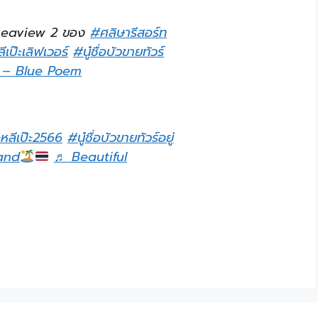
seaview 2 ของ
#ศลิษารีสอร์ท
ีเป๊ะเลิฟเวอร์
#นู๋ชื่อบัวขายทัวร์
 – Blue Poem
ะหลีเป๊ะ2566
#นู๋ชื่อบัวขายทัวร์อยู่
land
♬ Beautiful