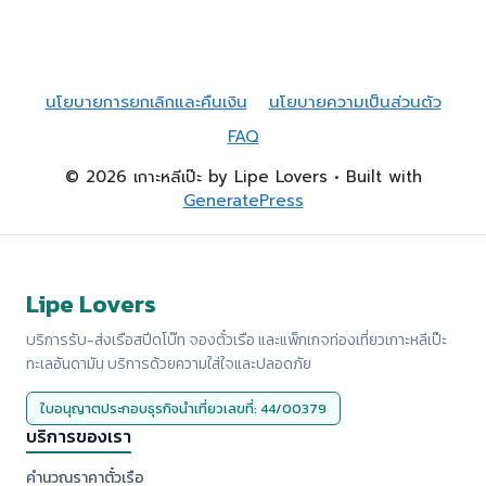
นโยบายการยกเลิกและคืนเงิน
นโยบายความเป็นส่วนตัว
FAQ
© 2026 เกาะหลีเป๊ะ by Lipe Lovers
• Built with
GeneratePress
Lipe Lovers
บริการรับ-ส่งเรือสปีดโบ๊ท จองตั๋วเรือ และแพ็กเกจท่องเที่ยวเกาะหลีเป๊ะ
ทะเลอันดามัน บริการด้วยความใส่ใจและปลอดภัย
ใบอนุญาตประกอบธุรกิจนำเที่ยวเลขที่: 44/00379
บริการของเรา
คำนวณราคาตั๋วเรือ