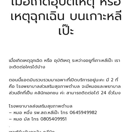
เมื่อเกิดอุบัติเหตุ หรือ
เหตุฉุกเฉิน บนเกาะหลี
เป๊ะ
เมื่อเกิดเหตุฉุกเฉิด หรือ อุบัติเหตุ ระหว่างอยูที่เกาะหลีเป๊ะ เรา
จะติดต่อใครได้บ้าง
ตอนนี้แอดมินรวบรวมมาเฉพาะที่เปิดบริการอยู่นะคะ มี 2 ที่
คือ โรงพยาบาลส่วเสริมสุขภาพตำบล จะมีหมอและพยาบาล
ส่วนอีกที่เป็น คลินิกเอกชน ค่ะ สามารถติดต่อได้ 24 ชั่วโมง
โรงพยาบาลส่งเสริมสุขภาพตำบล
– หมอ หนึ่ง รพ.สต.หลีเป๊ะ โทร 0645949982
– หมอ มัส โทร 0805409951
.
เซาเทิร์นอันดามัน คลีนิค