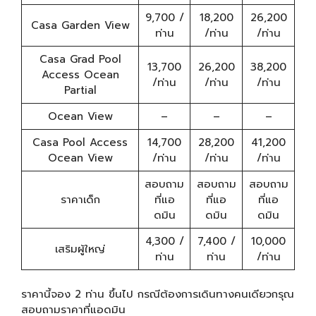
9,700 /
18,200
26,200
Casa Garden View
ท่าน
/ท่าน
/ท่าน
Casa Grad Pool
13,700
26,200
38,200
Access Ocean
/ท่าน
/ท่าน
/ท่าน
Partial
Ocean View
–
–
–
Casa Pool Access
14,700
28,200
41,200
Ocean View
/ท่าน
/ท่าน
/ท่าน
สอบถาม
สอบถาม
สอบถาม
ราคาเด็ก
ที่แอ
ที่แอ
ที่แอ
ดมิน
ดมิน
ดมิน
4,300 /
7,400 /
10,000
เสริมผู้ใหญ่
ท่าน
ท่าน
/ท่าน
ราคานี้จอง 2 ท่าน ขึ้นไป กรณีต้องการเดินทางคนเดียวกรุณ
สอบถามราคาที่แอดมิน