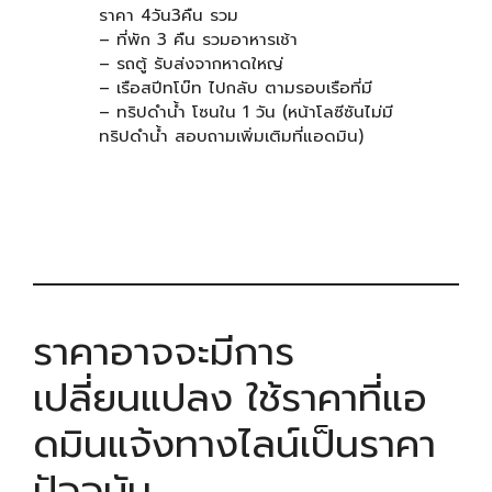
ราคา 4วัน3คืน รวม
– ที่พัก 3 คืน รวมอาหารเช้า
– รถตู้ รับส่งจากหาดใหญ่
– เรือสปีทโบ๊ท ไปกลับ ตามรอบเรือที่มี
– ทริปดำน้ำ โซนใน 1 วัน (หน้าโลซีซันไม่มี
ทริปดำน้ำ สอบถามเพิ่มเติมที่แอดมิน)
ราคาอาจจะมีการ
เปลี่ยนแปลง ใช้ราคาที่แอ
ดมินแจ้งทางไลน์เป็นราคา
ปัจจุบัน