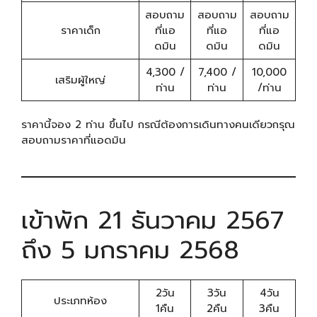
สอบถาม
สอบถาม
สอบถาม
ราคาเด็ก
ที่แอ
ที่แอ
ที่แอ
ดมิน
ดมิน
ดมิน
4,300 /
7,400 /
10,000
เสริมผู้ใหญ่
ท่าน
ท่าน
/ท่าน
ราคานี้จอง 2 ท่าน ขึ้นไป กรณีต้องการเดินทางคนเดียวกรุณ
สอบถามราคาที่แอดมิน
เข้าพัก 21 ธันวาคม 2567
ถึง 5 มกราคม 2568
2วัน
3วัน
4วัน
ประเภทห้อง
1คืน
2คืน
3คืน