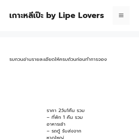
เกาะหลีเป๊ะ by Lipe Lovers
รบกวนอ่านรายละเอียดให้ครบถ้วนก่อนทำการจอง
ราคา 2วัน1คืน รวม
– ที่พัก 1 คืน รวม
อาหารเช้า
– รถตู้ รับส่งจาก
หาดใหญ่