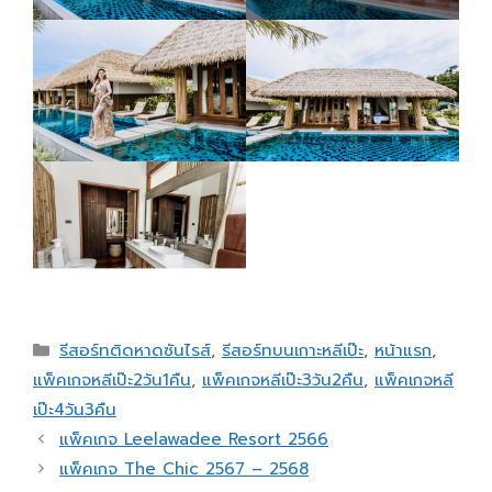
รีสอร์ทติดหาดซันไรส์
,
รีสอร์ทบนเกาะหลีเป๊ะ
,
หน้าแรก
,
แพ็คเกจหลีเป๊ะ2วัน1คืน
,
แพ็คเกจหลีเป๊ะ3วัน2คืน
,
แพ็คเกจหลี
เป๊ะ4วัน3คืน
แพ็คเกจ Leelawadee Resort 2566
แพ็คเกจ The Chic 2567 – 2568