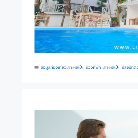
ข้อมูลท่องเที่ยวเกาะหลีเป๊ะ
,
รีวิวที่พัก เกาะหลีเป๊ะ
,
รีสอร์ทต