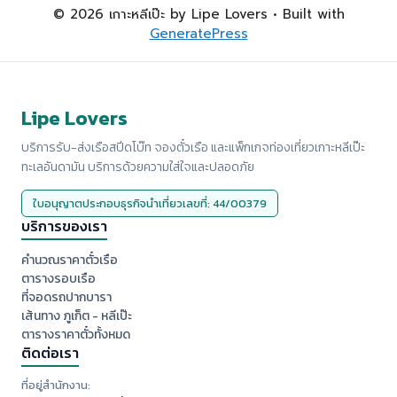
© 2026 เกาะหลีเป๊ะ by Lipe Lovers
• Built with
GeneratePress
Lipe Lovers
บริการรับ-ส่งเรือสปีดโบ๊ท จองตั๋วเรือ และแพ็กเกจท่องเที่ยวเกาะหลีเป๊ะ
ทะเลอันดามัน บริการด้วยความใส่ใจและปลอดภัย
ใบอนุญาตประกอบธุรกิจนำเที่ยวเลขที่: 44/00379
บริการของเรา
คำนวณราคาตั๋วเรือ
ตารางรอบเรือ
ที่จอดรถปากบารา
เส้นทาง ภูเก็ต - หลีเป๊ะ
ตารางราคาตั๋วทั้งหมด
ติดต่อเรา
ที่อยู่สำนักงาน: