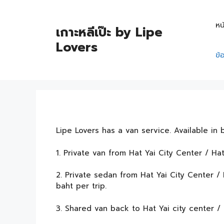
หน
เกาะหลีเป๊ะ by Lipe
Lovers
ข้
Lipe Lovers has a van service. Available in
1. Private van from Hat Yai City Center / Hat
2. Private sedan from Hat Yai City Center /
baht per trip.
3. Shared van back to Hat Yai city center /