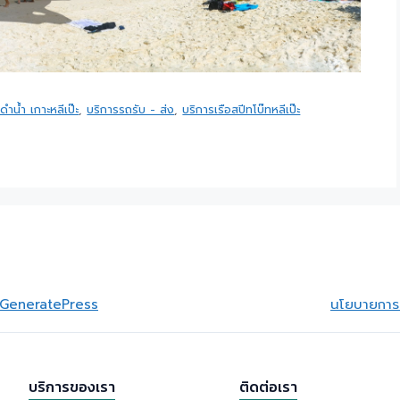
ดำน้ำ เกาะหลีเป๊ะ
,
บริการรถรับ - ส่ง
,
บริการเรือสปีทโบ๊ทหลีเป๊ะ
GeneratePress
นโยบายการย
บริการของเรา
ติดต่อเรา