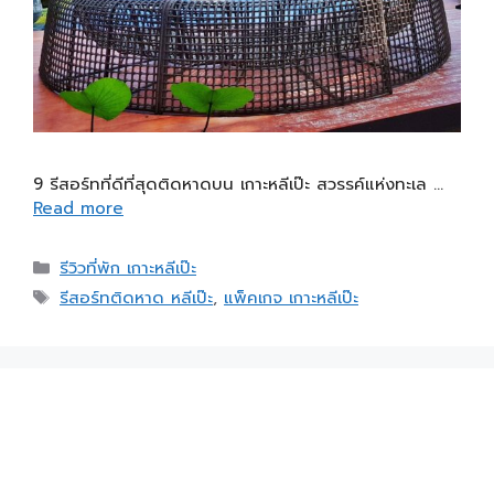
9 รีสอร์ทที่ดีที่สุดติดหาดบน เกาะหลีเป๊ะ สวรรค์แห่งทะเล …
Read more
รีวิวที่พัก เกาะหลีเป๊ะ
รีสอร์ทติดหาด หลีเป๊ะ
,
แพ็คเกจ เกาะหลีเป๊ะ