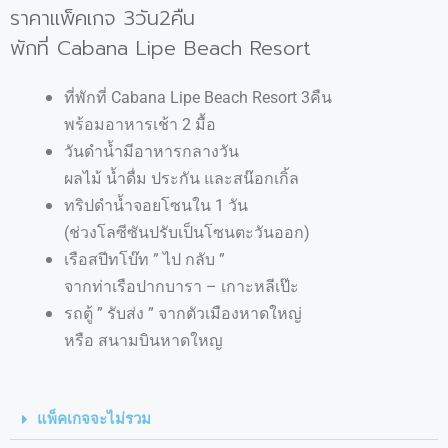
ราคาแพ็คเกจ 3วัน2คืน
พักที่ Cabana Lipe Beach Resort
ที่พักที่ Cabana Lipe Beach Resort 3คืน
พร้อมอาหารเช้า 2 มื้อ
วันดำน้ำมีอาหารกลางวัน
ผลไม้ น้ำดื่ม ประกัน และสน๊อกเกิ้ล
ทริปดำน้ำจอยโซนใน 1 วัน
(ช่วงโลซีซันปรับเป็นโซนตะวันออก)
เรือสปีทโบ๊ท ” ไป กลับ ”
จากท่าเรือปากบารา – เกาะหลีเป๊ะ
รถตู้ ” รับส่ง ” จากตัวเมืองหาดใหญ่
หรือ สนามบินหาดใหญ
แพ็คเกจจะไม่รวม