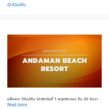
เป๊ะ4วัน3คืน
แพ็กเกจ 3วัน2คืน เข้าพักวันที่ 1 พฤศจิกายน ถึง 20 ธันวา …
Read more