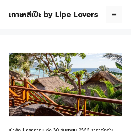
เกาะหลีเป๊ะ by Lipe Lovers
เข้าพัก 1 กรกฏาคม ถึง 30 กันยายน 2566 ราคาต่อท่าน