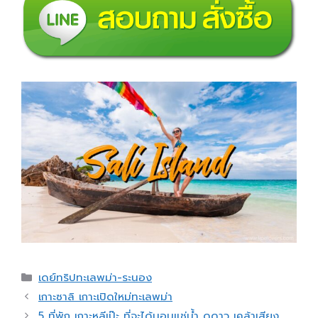
เดย์ทริปทะเลพม่า-ระนอง
เกาะซาลิ เกาะเปิดใหม่ทะเลพม่า
5 ที่พัก เกาะหลีเป๊ะ ที่จะได้นอนแช่น้ำ ดูดาว เคล้าเสียง