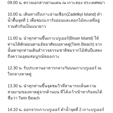
09.00 น. ตรวจเอกสารผ่านแดน ณ เกาะสอง ประเทศพม่า
10.00 น. เดินทางถึงเกาะย่านเชือก(Zadetkyi Island) ดำ
น้ำตื้นจุดที่ 1 เพื่อ
ชมปะการังอ่อนและดอกไม้ทะเลที่อยู่
รวมตัวกันเป็นแนวยาว
11.00 น. นำทุกท่านขึ้นเกาะบรูเออร์(Bruer Island)
ให้
ท่านได้พักผ่อนตามอัธยาศัยบนหาดคู่(Twin Beach)
จาก
นั้นพาทุกท่านเดินสำรวจธรรมชาติชมรากไม้พันปีแสดง
ถึงความอุ
ดมสมบูรณ์ของเกาะ
12.30 น. รับประทานอาหารกลางวันบนเกาะบรูเออร์ ณ
ใจกลางหาดคู่
13.30 น.
นำทุกท่านขึ้นจุดชมวิวที่สามารถเห็นความ
สวยงามของหาดคู่จากด้า
นบน ที่โค้งเว้าเข้าหากันจนได้
ชื่อว่า Twin Beach
14.10 น. ออกจากเกาะบรูเออร์ ดำน้ำจุดที่ 2 เกาะบรูเออร์