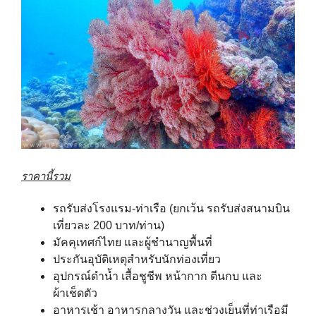
ราคานี้รวม
รถรับส่งโรงแรม-ท่าเรือ (ยกเว้น รถรับส่งสนามบิน
เที่ยวละ 200 บาท/ท่าน)
มัคคุเทศก์ไทย และผู้ชำนาญพื้นที่
ประกันอุบัติเหตุสำหรับนักท่องเที่ยว
อุปกรณ์ดำน้ำ เสื้อชูชีพ หน้ากาก ตีนกบ และ
ผ้าเช็ดตัว
อาหารเช้า อาหารกลางวัน และช่วงเย็นที่ท่าเรือมี